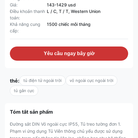
Giá:
143-1429 usd
Điều khoản thanh
L / C, T / T, Western Union
toán:
Khả năng cung
1500 chiếc mỗi tháng
cấp:
Yêu cầu ngay bây giờ
thẻ:
tủ điện tử ngoài trời
vỏ ngoài cực ngoài trời
tủ gắn cực
Tóm tắt sản phẩm
Đường sắt DIN Vỏ ngoài cực IP55, Tủ treo tường đơn 1.
Phạm vi ứng dụng Tủ Viễn thông chủ yếu được sử dụng