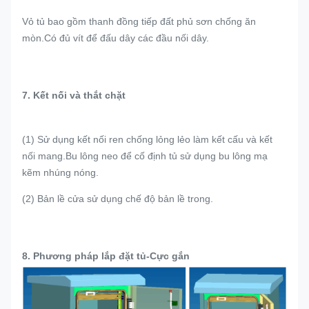
Vỏ tủ bao gồm thanh đồng tiếp đất phủ sơn chống ăn
mòn.Có đủ vít để đấu dây các đầu nối dây.
7. Kết nối và thắt chặt
(1) Sử dụng kết nối ren chống lỏng lẻo làm kết cấu và kết
nối mang.Bu lông neo để cố định tủ sử dụng bu lông mạ
kẽm nhúng nóng.
(2) Bản lề cửa sử dụng chế độ bản lề trong.
8. Phương pháp lắp đặt tủ-Cực gắn