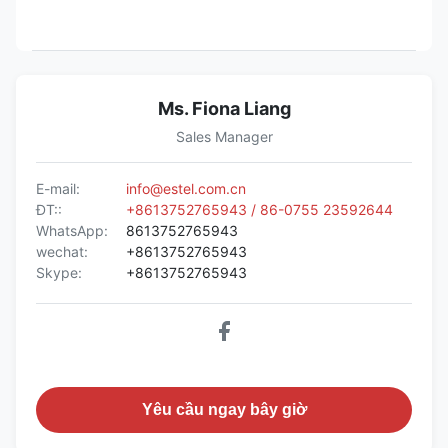
Ms. Fiona Liang
Sales Manager
E-mail:
info@estel.com.cn
ĐT::
+8613752765943 / 86-0755 23592644
WhatsApp:
8613752765943
wechat:
+8613752765943
Skype:
+8613752765943
Yêu cầu ngay bây giờ