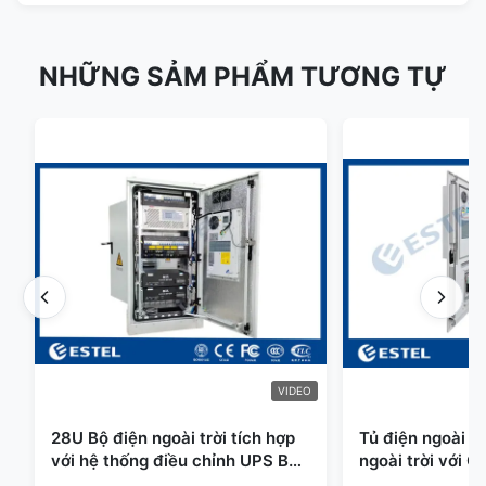
NHỮNG SẢM PHẨM TƯƠNG TỰ
VIDEO
28U Bộ điện ngoài trời tích hợp
Tủ điện ngoài tr
với hệ thống điều chỉnh UPS Bộ
ngoài trời với C
pin lưu trữ năng lượng
Cảm biến cửa