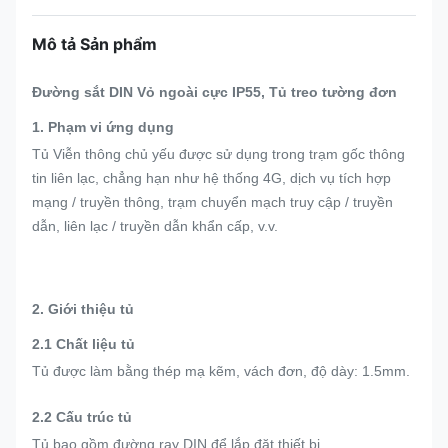
Mô tả Sản phẩm
Đường sắt DIN Vỏ ngoài cực IP55, Tủ treo tường đơn
1. Phạm vi ứng dụng
Tủ Viễn thông chủ yếu được sử dụng trong trạm gốc thông
tin liên lạc, chẳng hạn như hệ thống 4G, dịch vụ tích hợp
mạng / truyền thông, trạm chuyển mạch truy cập / truyền
dẫn, liên lạc / truyền dẫn khẩn cấp, v.v.
2. Giới thiệu tủ
2.1 Chất liệu tủ
Tủ được làm bằng thép mạ kẽm, vách đơn, độ dày: 1.5mm.
2.2 Cấu trúc tủ
Tủ bao gồm đường ray DIN để lắp đặt thiết bị.