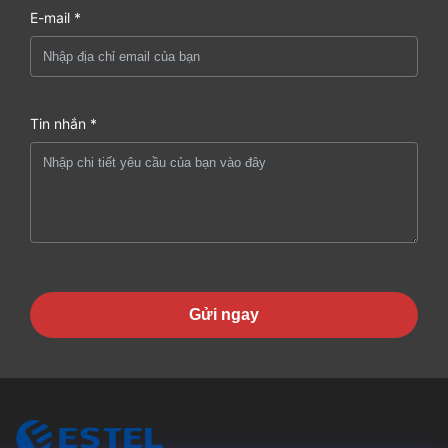
E-mail *
Tin nhắn *
Gửi ngay