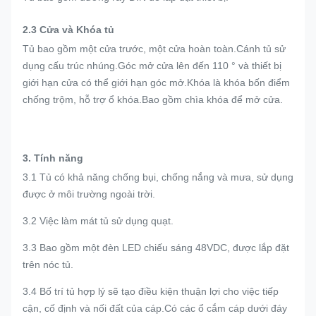
2.3 Cửa và Khóa tủ
Tủ bao gồm một cửa trước, một cửa hoàn toàn.Cánh tủ sử
dụng cấu trúc nhúng.Góc mở cửa lên đến 110 ° và thiết bị
giới hạn cửa có thể giới hạn góc mở.Khóa là khóa bốn điểm
chống trộm, hỗ trợ ổ khóa.Bao gồm chìa khóa để mở cửa.
3. Tính năng
3.1 Tủ có khả năng chống bụi, chống nắng và mưa, sử dụng
được ở môi trường ngoài trời.
3.2 Việc làm mát tủ sử dụng quạt.
3.3 Bao gồm một đèn LED chiếu sáng 48VDC, được lắp đặt
trên nóc tủ.
3.4 Bố trí tủ hợp lý sẽ tạo điều kiện thuận lợi cho việc tiếp
cận, cố định và nối đất của cáp.Có các ổ cắm cáp dưới đáy