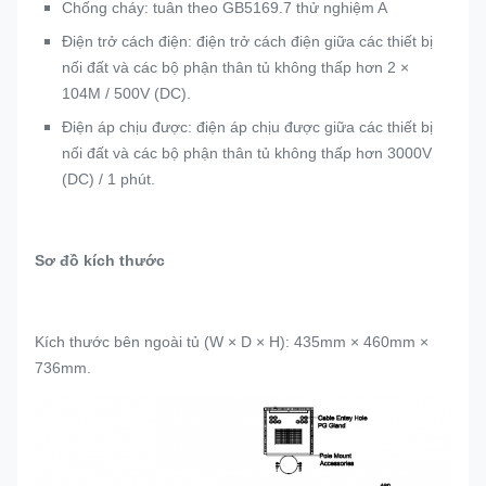
Chống cháy: tuân theo GB5169.7 thử nghiệm A
Điện trở cách điện: điện trở cách điện giữa các thiết bị
nối đất và các bộ phận thân tủ không thấp hơn 2 ×
104M / 500V (DC).
Điện áp chịu được: điện áp chịu được giữa các thiết bị
nối đất và các bộ phận thân tủ không thấp hơn 3000V
(DC) / 1 phút.
Sơ đồ kích thước
Kích thước bên ngoài tủ (W × D × H): 435mm × 460mm ×
736mm.