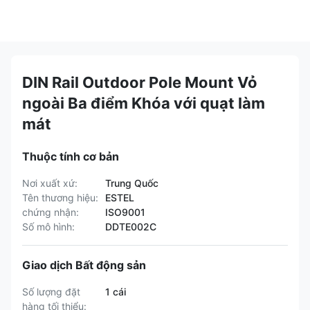
DIN Rail Outdoor Pole Mount Vỏ
ngoài Ba điểm Khóa với quạt làm
mát
Thuộc tính cơ bản
Nơi xuất xứ:
Trung Quốc
Tên thương hiệu:
ESTEL
chứng nhận:
ISO9001
Số mô hình:
DDTE002C
Giao dịch Bất động sản
Số lượng đặt
1 cái
hàng tối thiểu: