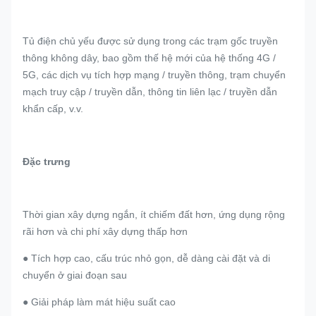
Tủ điện chủ yếu được sử dụng trong các trạm gốc truyền
thông không dây, bao gồm thế hệ mới của hệ thống 4G /
5G, các dịch vụ tích hợp mạng / truyền thông, trạm chuyển
mạch truy cập / truyền dẫn, thông tin liên lạc / truyền dẫn
khẩn cấp, v.v.
Đặc trưng
Thời gian xây dựng ngắn, ít chiếm đất hơn, ứng dụng rộng
rãi hơn và chi phí xây dựng thấp hơn
● Tích hợp cao, cấu trúc nhỏ gọn, dễ dàng cài đặt và di
chuyển ở giai đoạn sau
● Giải pháp làm mát hiệu suất cao