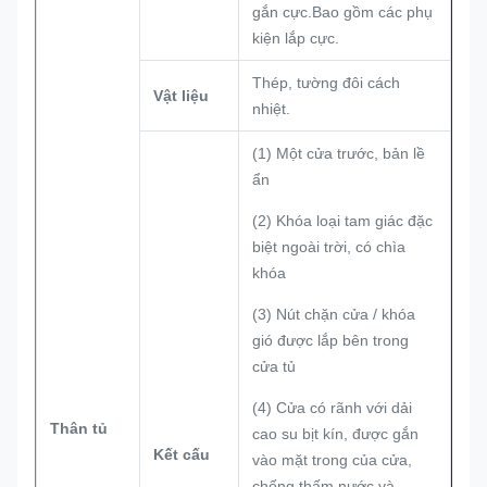
gắn cực.Bao gồm các phụ
kiện lắp cực.
Thép, tường đôi cách
Vật liệu
nhiệt.
(1) Một cửa trước, bản lề
ẩn
(2) Khóa loại tam giác đặc
biệt ngoài trời, có chìa
khóa
(3) Nút chặn cửa / khóa
gió được lắp bên trong
cửa tủ
(4) Cửa có rãnh với dải
Thân tủ
cao su bịt kín, được gắn
Kết cấu
vào mặt trong của cửa,
chống thấm nước và