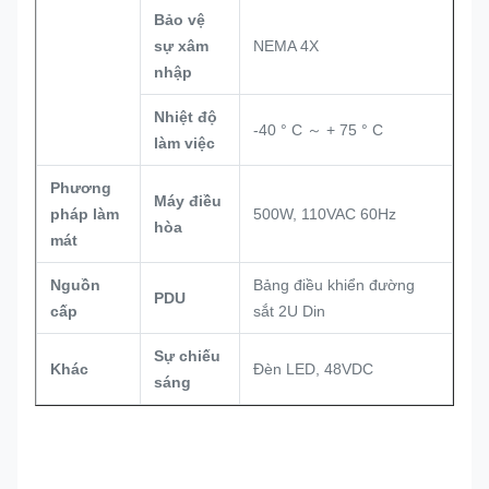
Bảo vệ
sự xâm
NEMA 4X
nhập
Nhiệt độ
-40 ° C ～ + 75 ° C
làm việc
Phương
Máy điều
pháp làm
500W, 110VAC 60Hz
hòa
mát
Nguồn
Bảng điều khiển đường
PDU
cấp
sắt 2U Din
Sự chiếu
Khác
Đèn LED, 48VDC
sáng