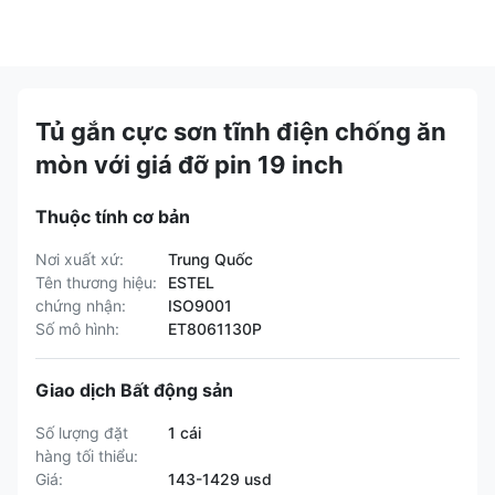
Tủ gắn cực sơn tĩnh điện chống ăn
mòn với giá đỡ pin 19 inch
Thuộc tính cơ bản
Nơi xuất xứ:
Trung Quốc
Tên thương hiệu:
ESTEL
chứng nhận:
ISO9001
Số mô hình:
ET8061130P
Giao dịch Bất động sản
Số lượng đặt
1 cái
hàng tối thiểu:
Giá:
143-1429 usd