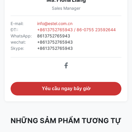
Sales Manager
E-mail:
info@estel.com.cn
ĐT::
+8613752765943 / 86-0755 23592644
WhatsApp:
8613752765943
wechat:
+8613752765943
Skype:
+8613752765943
Yêu cầu ngay bây giờ
NHỮNG SẢM PHẨM TƯƠNG TỰ