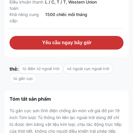
Điều khoản thanh
L / C, T / T, Western Union
toán:
Khả năng cung
1500 chiếc mỗi tháng
cấp:
Yêu cầu ngay bây giờ
thẻ:
tủ điện tử ngoài trời
vỏ ngoài cực ngoài trời
tủ gắn cực
Tóm tắt sản phẩm
Tủ gắn cực sơn tĩnh điện chống ăn mòn với giá đỡ pin 19
inch Tóm lược Tủ thông tin liên lạc ngoài trời dùng để chỉ
tủ được làm bằng vật liệu kim loại, chịu tác động trực tiếp
của thời tiết, không cho người điều khiển trái phép tiếp