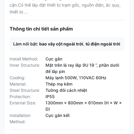
cận.Có thể lắp đặt thiết bị trạm gốc, nguồn điện, ắc quy,
thiết bị ...
Thông tin chi tiết sản phẩm
Làm nổi bật:
bao vây cột ngoài trời
,
tủ điện ngoài trời
Install Method:
Cực gắn
Inner Structure:
Mặt trên là ray lắp 9U 19 ”, phần dưới
để lắp pin
Cooling:
Máy lạnh 500W, 110VAC 60Hz
Material:
Thép mạ kẽm
Steel Structure:
Tường đôi cách nhiệt
Protection:
IP55
External Size:
1300mm × 800mm × 610mm (H × W ×
D)
Installation
Cực gắn kết
Method: