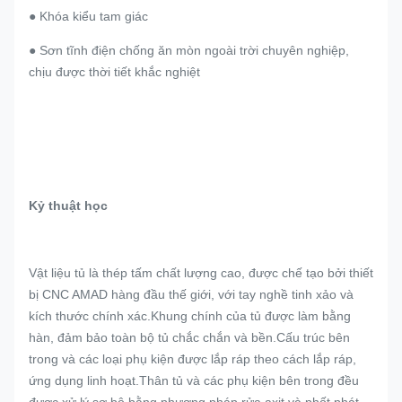
● Khóa kiểu tam giác
● Sơn tĩnh điện chống ăn mòn ngoài trời chuyên nghiệp,
chịu được thời tiết khắc nghiệt
Kỷ thuật học
Vật liệu tủ là thép tấm chất lượng cao, được chế tạo bởi thiết
bị CNC AMAD hàng đầu thế giới, với tay nghề tinh xảo và
kích thước chính xác.Khung chính của tủ được làm bằng
hàn, đảm bảo toàn bộ tủ chắc chắn và bền.Cấu trúc bên
trong và các loại phụ kiện được lắp ráp theo cách lắp ráp,
ứng dụng linh hoạt.Thân tủ và các phụ kiện bên trong đều