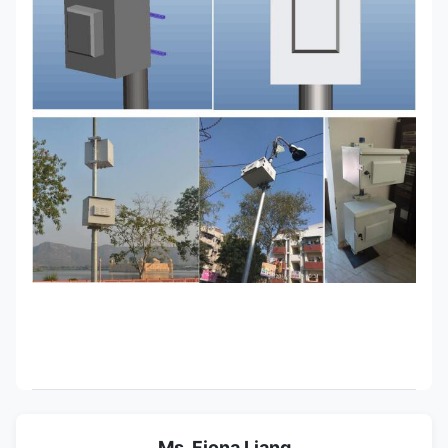
Ms. Fiona Liang