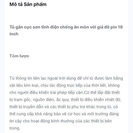
Mô tả Sản phẩm
Tủ gắn cực sơn tĩnh điện chống ăn mòn với giá đỡ pin 19
inch
Tóm lược
Tủ thông tin liên lạc ngoài trời dùng để chỉ tủ được làm bằng
vật liệu kim loại, chịu tác động trực tiếp của thời tiết, không
cho người điều khiển trái phép tiếp cận.Có thể lắp đặt thiết
bị trạm gốc, nguồn điện, ắc quy, thiết bị điều khiển nhiệt độ,
thiết bị truyền dẫn và các thiết bị phụ trợ khác trong tủ, có
thể cung cấp khả năng bảo vệ cơ học và môi trường đáng
tin cậy cho hoạt động bình thường của các thiết bị bên
trong.