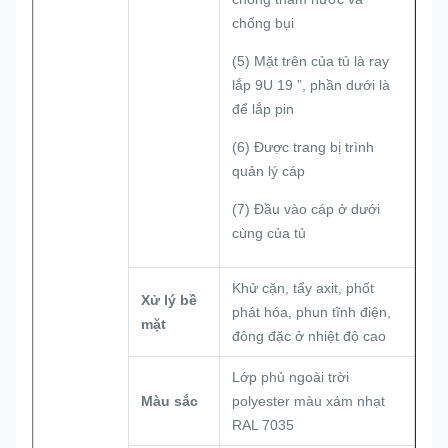
chống bụi
(5) Mặt trên của tủ là ray
lắp 9U 19 ”, phần dưới là
để lắp pin
(6) Được trang bị trình
quản lý cáp
(7) Đầu vào cáp ở dưới
cùng của tủ
Khử cặn, tẩy axit, phốt
Xử lý bề
phát hóa, phun tĩnh điện,
mặt
đông đặc ở nhiệt độ cao
Lớp phủ ngoài trời
Màu sắc
polyester màu xám nhạt
RAL 7035