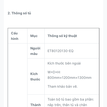
2. Thông số tủ
Cấu
Mục
Thông số kỹ thuật
hình
Người
ET80120130-EQ
mẫu
Kích thước bên ngoài
W×D×H:
Kích
800mm×1200mm×1300mm
thước
Tham khảo bản vẽ.
Toàn bộ tủ bao gồm ba phần:
Thành
nắp trên, thân tủ và chân