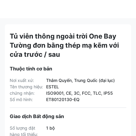
Tủ viễn thông ngoài trời One Bay
Tường đơn bằng thép mạ kẽm với
cửa trước / sau
Thuộc tính cơ bản
Nơi xuất xứ:
Thâm Quyến, Trung Quốc (đại lục)
Tên thương hiệu:
ESTEL
chứng nhận:
ISO9001, CE, 3C, FCC, TLC, IP55
Số mô hình:
ET80120130-EQ
Giao dịch Bất động sản
Số lượng đặt
1 bộ
hàng tối thiểu: