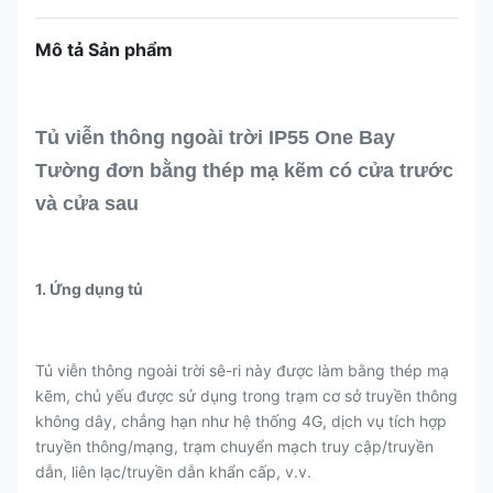
Mô tả Sản phẩm
Tủ viễn thông ngoài trời IP55 One Bay
Tường đơn bằng thép mạ kẽm có cửa trước
và cửa sau
1. Ứng dụng tủ
Tủ viễn thông ngoài trời sê-ri này được làm bằng thép mạ
kẽm, chủ yếu được sử dụng trong trạm cơ sở truyền thông
không dây, chẳng hạn như hệ thống 4G, dịch vụ tích hợp
truyền thông/mạng, trạm chuyển mạch truy cập/truyền
dẫn, liên lạc/truyền dẫn khẩn cấp, v.v.