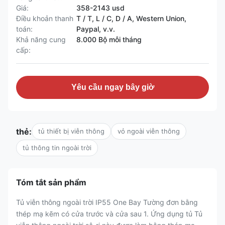
Giá:
358-2143 usd
Điều khoản thanh
T / T, L / C, D / A, Western Union,
toán:
Paypal, v.v.
Khả năng cung
8.000 Bộ mỗi tháng
cấp:
Yêu cầu ngay bây giờ
thẻ:
tủ thiết bị viễn thông
vỏ ngoài viễn thông
tủ thông tin ngoài trời
Tóm tắt sản phẩm
Tủ viễn thông ngoài trời IP55 One Bay Tường đơn bằng
thép mạ kẽm có cửa trước và cửa sau 1. Ứng dụng tủ Tủ