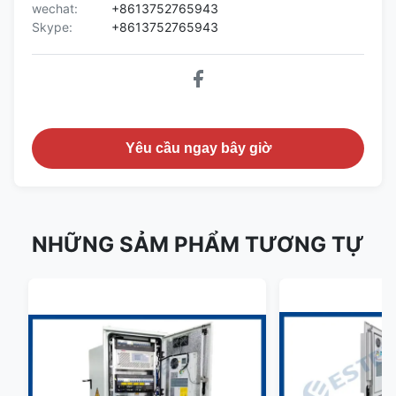
wechat:
+8613752765943
Skype:
+8613752765943
Yêu cầu ngay bây giờ
NHỮNG SẢM PHẨM TƯƠNG TỰ