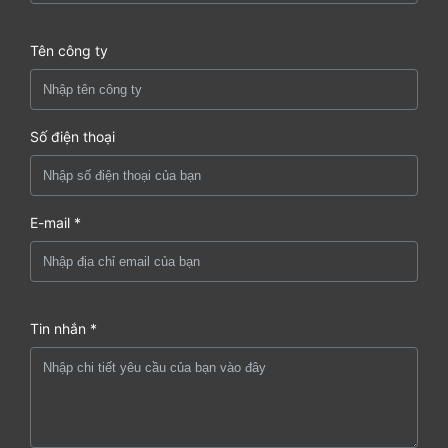
Tên công ty
Số điện thoại
E-mail *
Tin nhắn *