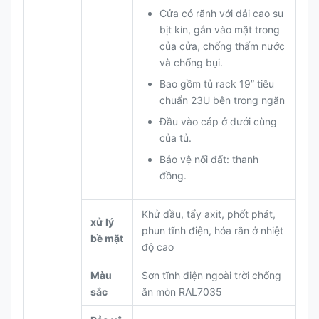
Cửa có rãnh với dải cao su
bịt kín, gắn vào mặt trong
của cửa, chống thấm nước
và chống bụi.
Bao gồm tủ rack 19” tiêu
chuẩn 23U bên trong ngăn
Đầu vào cáp ở dưới cùng
của tủ.
Bảo vệ nối đất: thanh
đồng.
Khử dầu, tẩy axit, phốt phát,
xử lý
phun tĩnh điện, hóa rắn ở nhiệt
bề mặt
độ cao
Màu
Sơn tĩnh điện ngoài trời chống
sắc
ăn mòn RAL7035