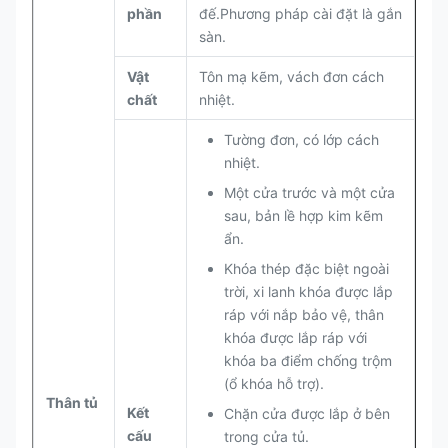
phần
đế.Phương pháp cài đặt là gắn
sàn.
Vật
Tôn mạ kẽm, vách đơn cách
chất
nhiệt.
Tường đơn, có lớp cách
nhiệt.
Một cửa trước và một cửa
sau, bản lề hợp kim kẽm
ẩn.
Khóa thép đặc biệt ngoài
trời, xi lanh khóa được lắp
ráp với nắp bảo vệ, thân
khóa được lắp ráp với
khóa ba điểm chống trộm
(ổ khóa hỗ trợ).
Thân tủ
Kết
Chặn cửa được lắp ở bên
cấu
trong cửa tủ.