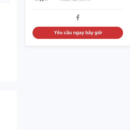
Yêu cầu ngay bây giờ