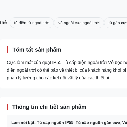
thẻ
tủ điện tử ngoài trời
vỏ ngoài cực ngoài trời
tủ gắn cự
Tóm tắt sản phẩm
Cực làm mát của quạt IP55 Tủ cấp điện ngoài trời Vỏ bọc
điện ngoài trời có thể bảo vệ thiết bị của khách hàng khỏi bị
pháp lý tưởng cho các kết nối vật lý của các thiết bị ...
Thông tin chi tiết sản phẩm
Làm nổi bật:
Tủ cấp nguồn IP55
,
Tủ cấp nguồn gắn cực
,
Vỏ