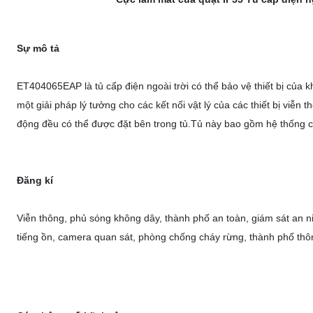
Sự mô tả
ET404065EAP là tủ cấp điện ngoài trời có thể bảo vệ thiết bị của kh
một giải pháp lý tưởng cho các kết nối vật lý của các thiết bị viễn t
động đều có thể được đặt bên trong tủ.Tủ này bao gồm hệ thống cu
Đăng kí
Viễn thông, phủ sóng không dây, thành phố an toàn, giám sát an ni
tiếng ồn, camera quan sát, phòng chống cháy rừng, thành phố thôn