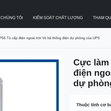
 CHÚNG TÔI
KIỂM SOÁT CHẤT LƯỢNG
THAM QU
P55 Tủ cấp điện ngoài trời Vỏ hệ thống điện dự phòng của UPS
Cực làm 
điện ngo
dự phòn
Thuộc tính cơ b