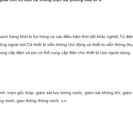
ách hàng khỏi bị hư hỏng và các điều kiện thời tiết khắc nghiệt.Tủ điện
hông ngoài trời.Cả thiết bị viễn thông chủ động và thiết bị viễn thông thụ
ng cấp điện và pin có thể cung cấp điện cho thiết bị của người dùng.
nh, trạm gốc tháp, giám sát lưu lượng nước, giám sát không khí, giám 
g minh, giao thông thông minh, v.v.