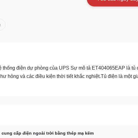
c
 hệ thống điện dự phòng của UPS Sự mô tả ET404065EAP là tủ 
 hư hỏng và các điều kiện thời tiết khắc nghiệt.Tủ điện là một gi
 cung cấp điện ngoài trời bằng thép mạ kẽm