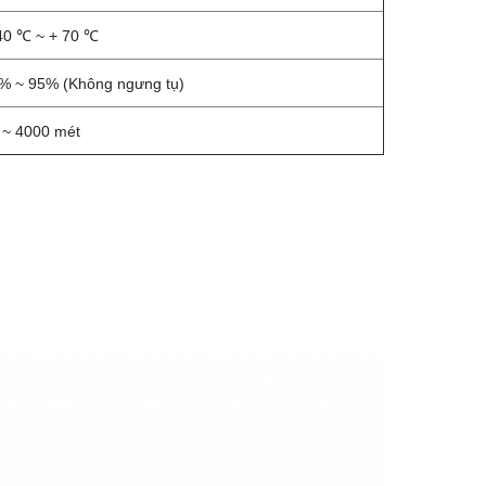
40 ℃ ~ + 70 ℃
% ~ 95% (Không ngưng tụ)
 ~ 4000 mét