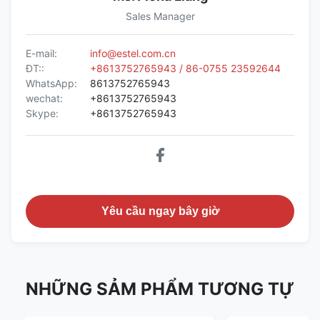
Sales Manager
E-mail:
info@estel.com.cn
ĐT::
+8613752765943 / 86-0755 23592644
WhatsApp:
8613752765943
wechat:
+8613752765943
Skype:
+8613752765943
Yêu cầu ngay bây giờ
NHỮNG SẢM PHẨM TƯƠNG TỰ