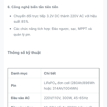
6. Công nghệ biến tần tiên tiến
Chuyển đổi trực tiếp 3.2V DC thành 220V AC với hiệu
suất 85%.
Các chức năng tích hợp: Đảo ngược, sạc, MPPT và
quản lý pin.
Thông số kỹ thuật
Danh mục
Chi tiết
LiFePO₄ đơn cell (280Ah/896Wh
Pin
hoặc 314Ah/1004Wh)
Đầu vào AC
220V/110V, 300W, 45–65Hz