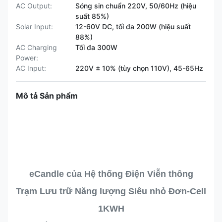
AC Output:
Sóng sin chuẩn 220V, 50/60Hz (hiệu
suất 85%)
Solar Input:
12-60V DC, tối đa 200W (hiệu suất
88%)
AC Charging
Tối đa 300W
Power:
AC Input:
220V ± 10% (tùy chọn 110V), 45-65Hz
Mô tả Sản phẩm
eCandle của Hệ thống Điện Viễn thông
Trạm Lưu trữ Năng lượng Siêu nhỏ Đơn-Cell
1KWH