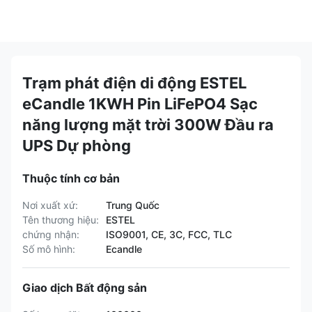
Trạm phát điện di động ESTEL
eCandle 1KWH Pin LiFePO4 Sạc
năng lượng mặt trời 300W Đầu ra
UPS Dự phòng
Thuộc tính cơ bản
Nơi xuất xứ:
Trung Quốc
Tên thương hiệu:
ESTEL
chứng nhận:
ISO9001, CE, 3C, FCC, TLC
Số mô hình:
Ecandle
Giao dịch Bất động sản